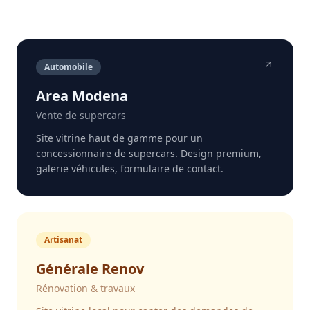
Automobile
Area Modena
Vente de supercars
Site vitrine haut de gamme pour un
concessionnaire de supercars. Design premium,
galerie véhicules, formulaire de contact.
Artisanat
Générale Renov
Rénovation & travaux